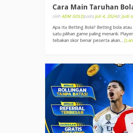
Cara Main Taruhan Bol
oleh
ADM GOLD
pada
Juli 4, 2024
di
Judi 
Apa Itu Betting Bola? Betting bola ata
satu pilihan game paling menarik. Pla
tebakan skor benar peserta akan…
[La