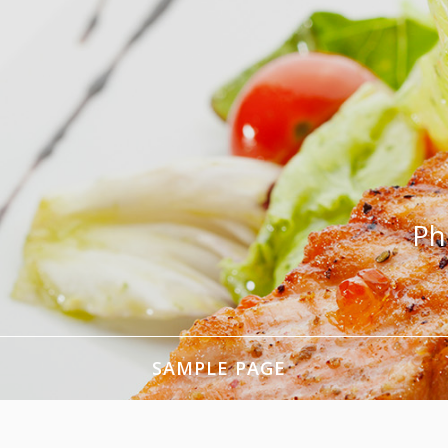
Lompat
ke
konten
Ph
SAMPLE PAGE