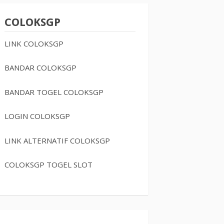
COLOKSGP
LINK COLOKSGP
BANDAR COLOKSGP
BANDAR TOGEL COLOKSGP
LOGIN COLOKSGP
LINK ALTERNATIF COLOKSGP
COLOKSGP TOGEL SLOT