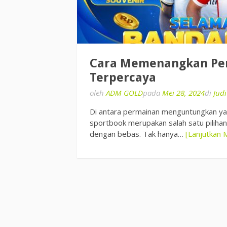
Cara Memenangkan Perm
Terpercaya
oleh
ADM GOLD
pada
Mei 28, 2024
di
Judi
Di antara permainan menguntungkan yang
sportbook merupakan salah satu piliha
dengan bebas. Tak hanya…
[Lanjutkan