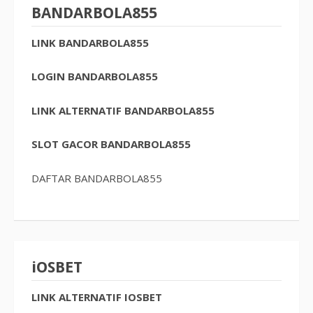
BANDARBOLA855
LINK BANDARBOLA855
LOGIN BANDARBOLA855
LINK ALTERNATIF BANDARBOLA855
SLOT GACOR BANDARBOLA855
DAFTAR BANDARBOLA855
iOSBET
LINK ALTERNATIF IOSBET