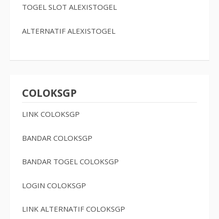
TOGEL SLOT ALEXISTOGEL
ALTERNATIF ALEXISTOGEL
COLOKSGP
LINK COLOKSGP
BANDAR COLOKSGP
BANDAR TOGEL COLOKSGP
LOGIN COLOKSGP
LINK ALTERNATIF COLOKSGP