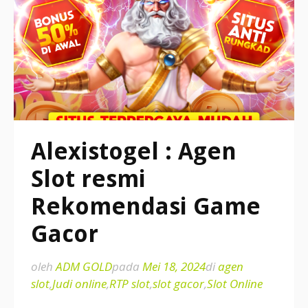
Alexistogel : Agen
Slot resmi
Rekomendasi Game
Gacor
oleh
ADM GOLD
pada
Mei 18, 2024
di
agen
slot
,
Judi online
,
RTP slot
,
slot gacor
,
Slot Online