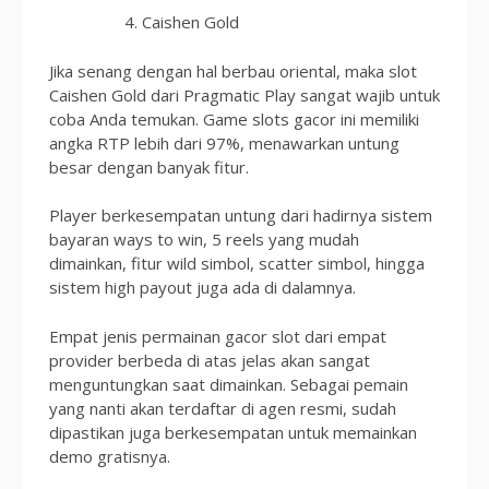
Caishen Gold
Jika senang dengan hal berbau oriental, maka slot
Caishen Gold dari Pragmatic Play sangat wajib untuk
coba Anda temukan. Game slots gacor ini memiliki
angka RTP lebih dari 97%, menawarkan untung
besar dengan banyak fitur.
Player berkesempatan untung dari hadirnya sistem
bayaran ways to win, 5 reels yang mudah
dimainkan, fitur wild simbol, scatter simbol, hingga
sistem high payout juga ada di dalamnya.
Empat jenis permainan gacor slot dari empat
provider berbeda di atas jelas akan sangat
menguntungkan saat dimainkan. Sebagai pemain
yang nanti akan terdaftar di agen resmi, sudah
dipastikan juga berkesempatan untuk memainkan
demo gratisnya.