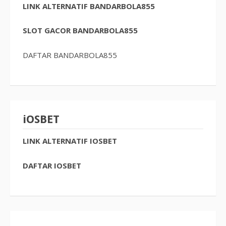
LINK ALTERNATIF BANDARBOLA855
SLOT GACOR BANDARBOLA855
DAFTAR BANDARBOLA855
iOSBET
LINK ALTERNATIF IOSBET
DAFTAR IOSBET