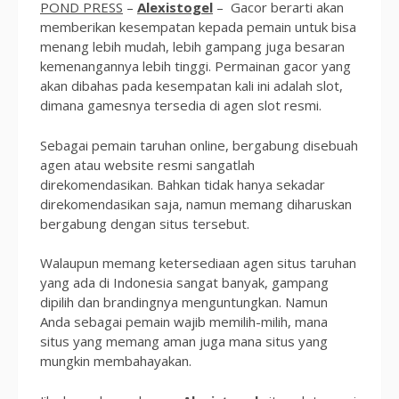
POND PRESS
–
Alexistogel
– Gacor berarti akan
memberikan kesempatan kepada pemain untuk bisa
menang lebih mudah, lebih gampang juga besaran
kemenangannya lebih tinggi. Permainan gacor yang
akan dibahas pada kesempatan kali ini adalah slot,
dimana gamesnya tersedia di agen slot resmi.
Sebagai pemain taruhan online, bergabung disebuah
agen atau website resmi sangatlah
direkomendasikan. Bahkan tidak hanya sekadar
direkomendasikan saja, namun memang diharuskan
bergabung dengan situs tersebut.
Walaupun memang ketersediaan agen situs taruhan
yang ada di Indonesia sangat banyak, gampang
dipilih dan brandingnya menguntungkan. Namun
Anda sebagai pemain wajib memilih-milih, mana
situs yang memang aman juga mana situs yang
mungkin membahayakan.