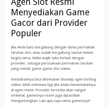
Agen Slot Resmi
Menyediakan Game
Gacor dari Provider
Populer
Jika Anda baru bergabung dengan dunia permainan
taruhan slot, atau sudah bergabung namun belum
begitu lama. Maka wajib tahu terkait dengan
provider, sebagai perusahaan permainan taruhan
yang merilis game-game slot online.
Kehadirannya bisa ditemukan disetiap agen betting
online, lebih istimewa lagi jika Anda menemukannya
di agen resmi. Provider tersedia akan sangat
terkenal, gamesnya resmi juga dipastikan
menguntungkan. Lalu apa saja nama gamesnya?