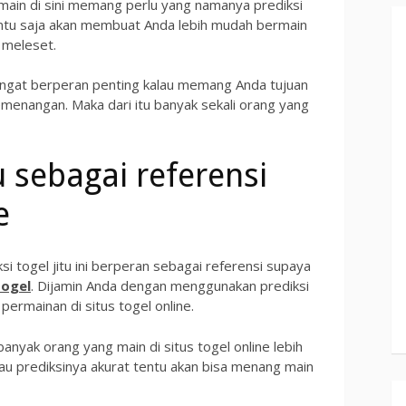
u main di sini memang perlu yang namanya prediksi
 tentu saja akan membuat Anda lebih mudah bermain
 meleset.
sangat berperan penting kalau memang Anda tujuan
emenangan. Maka dari itu banyak sekali orang yang
tu sebagai referensi
e
si togel jitu ini berperan sebagai referensi supaya
Togel
. Dijamin Anda dengan menggunakan prediksi
rmainan di situs togel online.
nyak orang yang main di situs togel online lebih
alau prediksinya akurat tentu akan bisa menang main