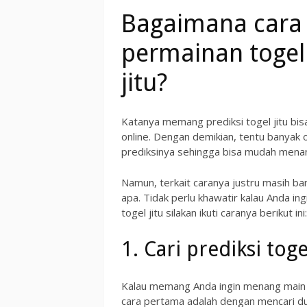
Bagaimana car
permainan togel 
jitu?
Katanya memang prediksi togel jitu b
online. Dengan demikian, tentu banyak 
prediksinya sehingga bisa mudah mena
Namun, terkait caranya justru masih b
apa. Tidak perlu khawatir kalau Anda in
togel jitu silakan ikuti caranya berikut ini:
1. Cari prediksi toge
Kalau memang Anda ingin menang main t
cara pertama adalah dengan mencari dulu