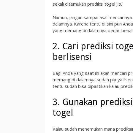
sekali ditemukan prediksi togel jitu.
Namun, jangan sampai asal mencarinya 
dalamnya. Karena tentu di sini pun Anda
yang memang di dalamnya benar-benar 
2. Cari prediksi toge
berlisensi
Bagi Anda yang saat ini akan mencari pred
memang di dalamnya sudah punya lisens
tentu sudah bisa dipastikan kalau predi
3. Gunakan prediksi 
togel
Kalau sudah menemukan mana prediksin