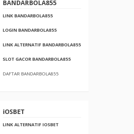
BANDARBOLA855
LINK BANDARBOLA855
LOGIN BANDARBOLA855
LINK ALTERNATIF BANDARBOLA855
SLOT GACOR BANDARBOLA855
DAFTAR BANDARBOLA855
iOSBET
LINK ALTERNATIF IOSBET