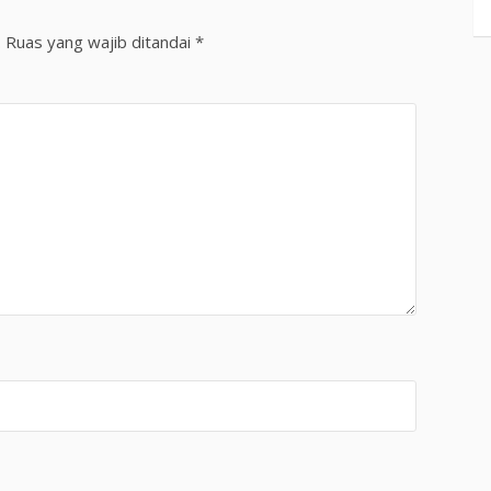
.
Ruas yang wajib ditandai
*