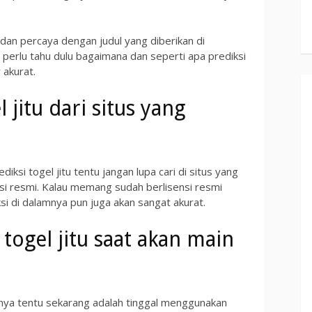
dan percaya dengan judul yang diberikan di
 perlu tahu dulu bagaimana dan seperti apa prediksi
akurat.
l jitu dari situs yang
iksi togel jitu tentu jangan lupa cari di situs yang
i resmi. Kalau memang sudah berlisensi resmi
ksi di dalamnya pun juga akan sangat akurat.
togel jitu saat akan main
ya tentu sekarang adalah tinggal menggunakan