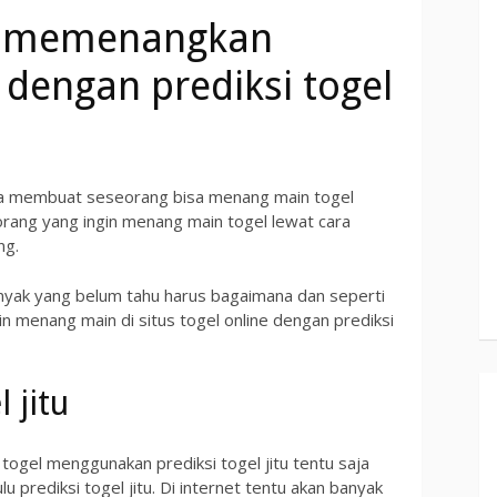
a memenangkan
dengan prediksi togel
isa membuat seseorang bisa menang main togel
orang yang ingin menang main togel lewat cara
ng.
anyak yang belum tahu harus bagaimana dan seperti
gin menang main di situs togel online dengan prediksi
l jitu
ogel menggunakan prediksi togel jitu tentu saja
 prediksi togel jitu. Di internet tentu akan banyak