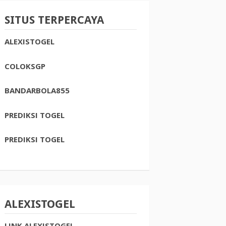
SITUS TERPERCAYA
ALEXISTOGEL
COLOKSGP
BANDARBOLA855
PREDIKSI TOGEL
PREDIKSI TOGEL
ALEXISTOGEL
LINK ALEXISTOGEL