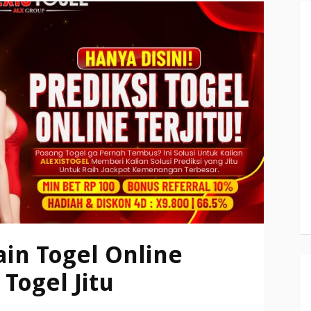
in Togel Online
 Togel Jitu