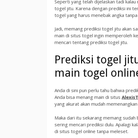
Seperti yang telah dijelaskan tadi kala
togel jitu. Karena dengan prediksi ini
togel yang harus menebak angka tanpa
Jadi, memang prediksi togel jitu akan 
main di situs togel ingin memperoleh k
mencari tentang prediksi togel jitu.
Prediksi togel ji
main togel onlin
Anda di sini pun perlu tahu bahwa predik
Anda bisa menang main di situs
Alexis
yang akurat akan mudah memenangkan pe
Maka dari itu sekarang memang sudah ba
sering mencari prediksi dulu. Apalagi k
di situs togel online tanpa meleset.