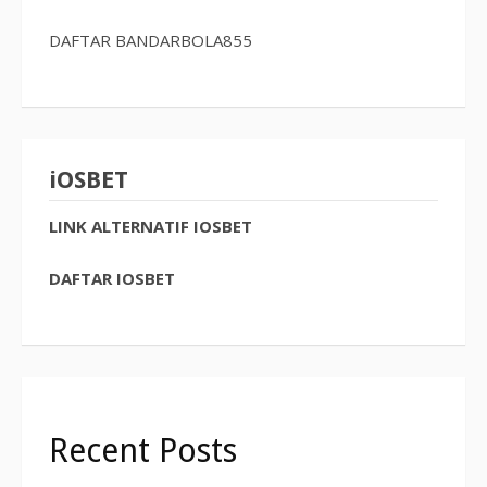
DAFTAR BANDARBOLA855
iOSBET
LINK ALTERNATIF IOSBET
DAFTAR IOSBET
Recent Posts