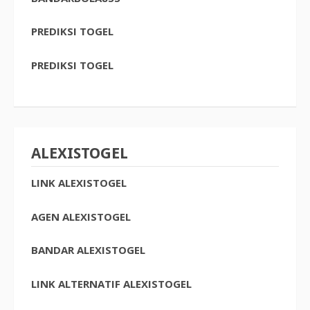
PREDIKSI TOGEL
PREDIKSI TOGEL
ALEXISTOGEL
LINK ALEXISTOGEL
AGEN ALEXISTOGEL
BANDAR ALEXISTOGEL
LINK ALTERNATIF ALEXISTOGEL