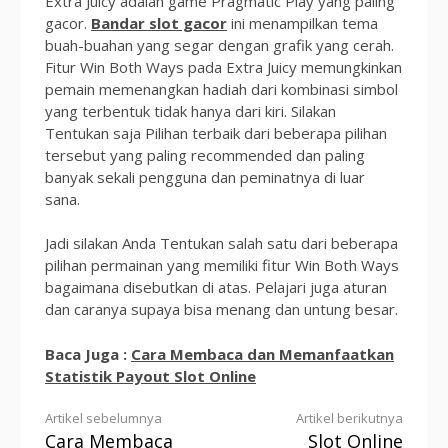
Extra Juicy adalah game Pragmatic Play yang paling
gacor.
Bandar slot gacor
ini menampilkan tema
buah-buahan yang segar dengan grafik yang cerah.
Fitur Win Both Ways pada Extra Juicy memungkinkan
pemain memenangkan hadiah dari kombinasi simbol
yang terbentuk tidak hanya dari kiri. Silakan
Tentukan saja Pilihan terbaik dari beberapa pilihan
tersebut yang paling recommended dan paling
banyak sekali pengguna dan peminatnya di luar
sana.
Jadi silakan Anda Tentukan salah satu dari beberapa
pilihan permainan yang memiliki fitur Win Both Ways
bagaimana disebutkan di atas. Pelajari juga aturan
dan caranya supaya bisa menang dan untung besar.
Baca Juga :
Cara Membaca dan Memanfaatkan
Statistik Payout Slot Online
Lanjut
Artikel sebelumnya
Artikel berikutnya
Cara Membaca
Slot Online