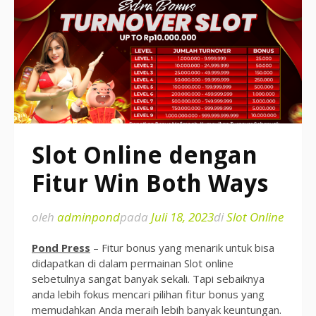
Slot Online dengan
Fitur Win Both Ways
oleh
adminpond
pada
Juli 18, 2023
di
Slot Online
Pond Press
– Fitur bonus yang menarik untuk bisa
didapatkan di dalam permainan Slot online
sebetulnya sangat banyak sekali. Tapi sebaiknya
anda lebih fokus mencari pilihan fitur bonus yang
memudahkan Anda meraih lebih banyak keuntungan.