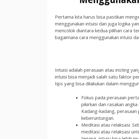
Pertama kita harus bisa pastikan menge
menggunakan intuisi dan juga logika ya
mencolok diantara kedua pilihan cara te
bagaimana cara menggunakan intuisi dan
Intuisi adalah perasaan atau insting yan
intuisi bisa menjadi salah satu faktor
tips yang bisa dilakukan dalam mengguna
Fokus pada perasaan pertam
pikirkan dan rasakan angka
Kadang-kadang, perasaan 
keberuntungan.
Meditasi atau relaksasi. S
meditasi atau relaksasi un
tenang, intuisi bisa lebih 