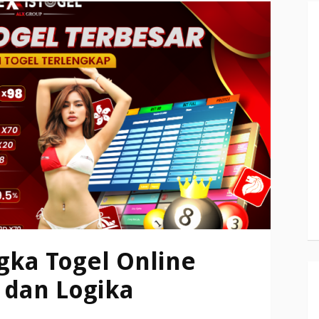
gka Togel Online
 dan Logika