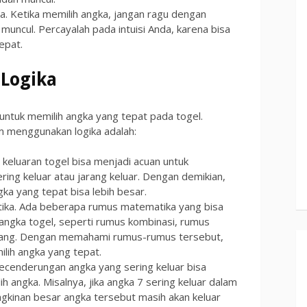
da. Ketika memilih angka, jangan ragu dengan
muncul. Percayalah pada intuisi Anda, karena bisa
epat.
Logika
an untuk memilih angka yang tepat pada togel.
m menggunakan logika adalah:
a keluaran togel bisa menjadi acuan untuk
ring keluar atau jarang keluar. Dengan demikian,
a yang tepat bisa lebih besar.
ka. Ada beberapa rumus matematika yang bisa
ngka togel, seperti rumus kombinasi, rumus
uang. Dengan memahami rumus-rumus tersebut,
lih angka yang tepat.
kecenderungan angka yang sering keluar bisa
h angka. Misalnya, jika angka 7 sering keluar dalam
ngkinan besar angka tersebut masih akan keluar