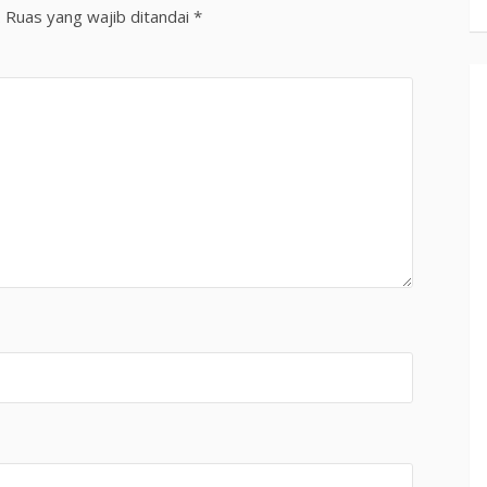
.
Ruas yang wajib ditandai
*